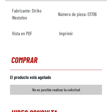
Fabricante:
Striko
Número de pieza:
O1706
Westofen
Vista en PDF
Imprimir
COMPRAR
El producto está agotado
No es posible realizar la solicitud