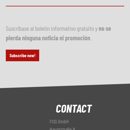
Suscríbase al boletín informativo gratuito y
no se
pierda ninguna noticia ni promoción
.
Subscribe now!
CONTACT
FISS GmbH
Hauptstraße 8