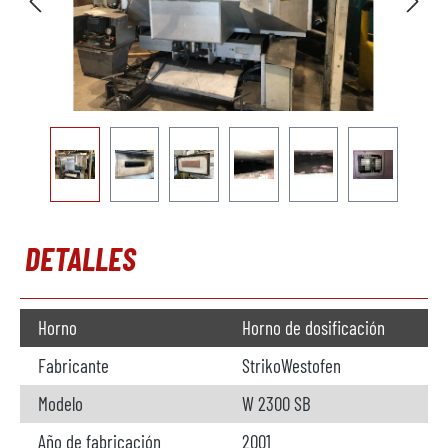
DETALLES
Horno
Horno de dosificación
Fabricante
StrikoWestofen
Modelo
W 2300 SB
Año de fabricación
2001