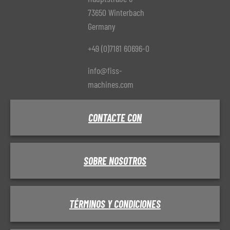
73650 Winterbach
Germany
+49 (0)7181 60696-0
info@fiss-
machines.com
CONTACTE CON
SOBRE NOSOTROS
TÉRMINOS Y CONDICIONES