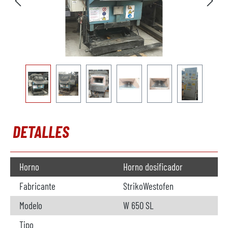
DETALLES
Horno
Horno dosificador
Fabricante
StrikoWestofen
Modelo
W 650 SL
Tipo