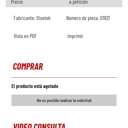
Precio
a petición
Fabricante:
Stoetek
Número de pieza:
O1821
Vista en PDF
Imprimir
COMPRAR
El producto está agotado
No es posible realizar la solicitud
VIDEO CONSULTA