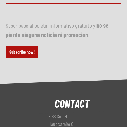
Suscríbase al boletín informativo gratuito y
no se
pierda ninguna noticia ni promoción
.
Subscribe now!
CONTACT
FISS GmbH
Hauptstraße 8