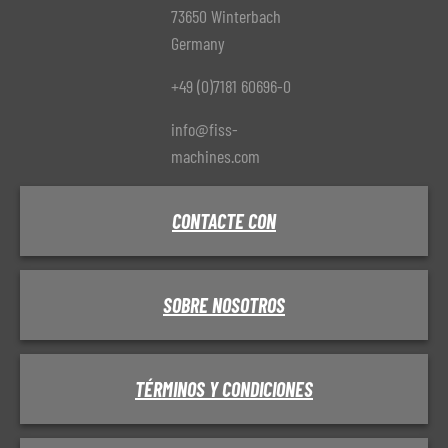
73650 Winterbach
Germany
+49 (0)7181 60696-0
info@fiss-
machines.com
CONTACTE CON
SOBRE NOSOTROS
TÉRMINOS Y CONDICIONES