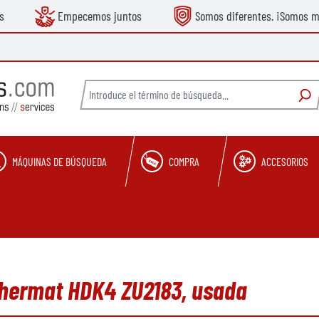
s
Empecemos juntos
Somos diferentes. ¡Somos m
MÁQUINAS DE BÚSQUEDA
COMPRA
ACCESORIOS
Thermat HDK4 ZU2183, usada