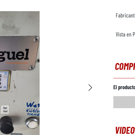
Fabrican
Vista en 
COMP
El product
VIDEO