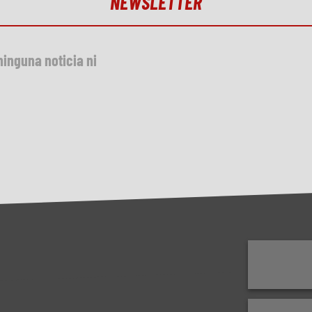
NEWSLETTER
ninguna noticia ni