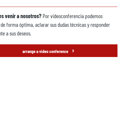
s venir a nosotros?
Por videoconferencia podemos
 de forma óptima, aclarar sus dudas técnicas y responder
te a sus deseos.
›
arrange a video conference