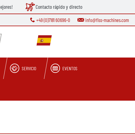
ejores!
Contacto rápido y directo
+49 (0)7181 60696-0
info@fiss-machines.com
SERVICIO
EVENTOS