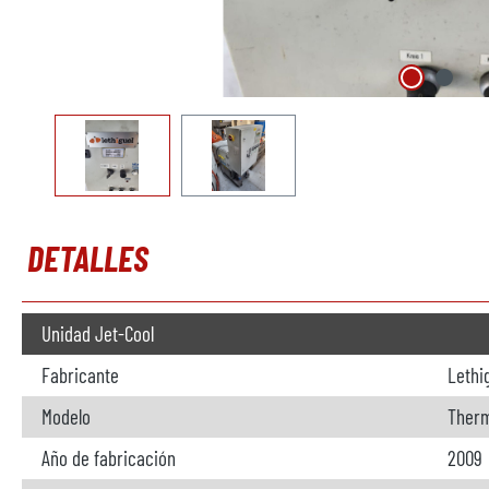
DETALLES
Unidad Jet-Cool
Fabricante
Lethi
Modelo
Ther
Año de fabricación
2009