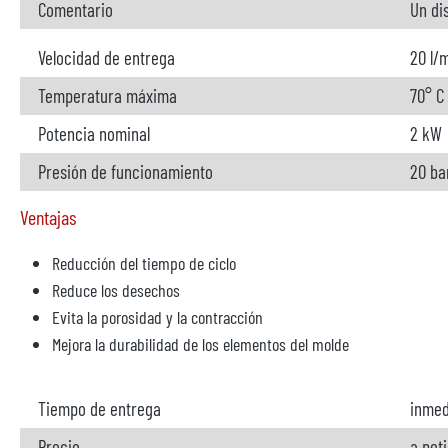
Comentario
Un di
Velocidad de entrega
20 l/
Temperatura máxima
70° C
Potencia nominal
2 kW
Presión de funcionamiento
20 ba
Ventajas
Reducción del tiempo de ciclo
Reduce los desechos
Evita la porosidad y la contracción
Mejora la durabilidad de los elementos del molde
Tiempo de entrega
inmed
Precio
a pet