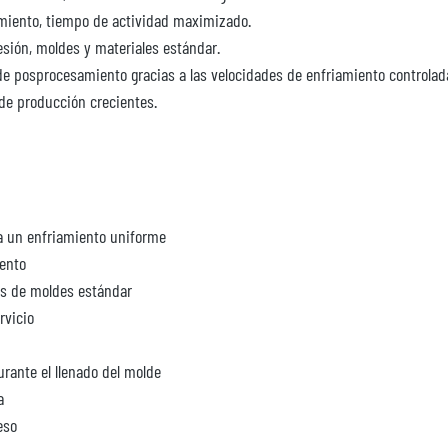
imiento, tiempo de actividad maximizado.
esión, moldes y materiales estándar.
e posprocesamiento gracias a las velocidades de enfriamiento controlad
 de producción crecientes.
ra un enfriamiento uniforme
iento
os de moldes estándar
rvicio
rante el llenado del molde
a
eso