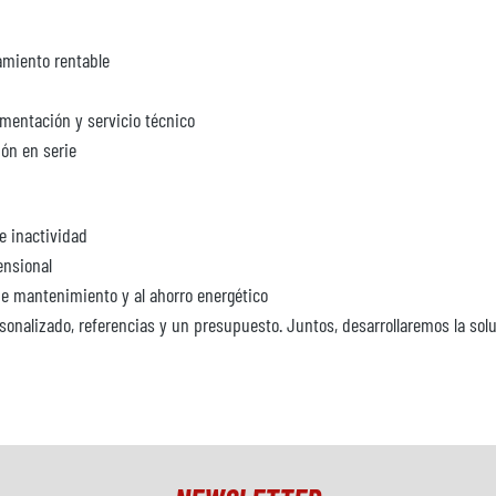
amiento rentable
ementación y servicio técnico
ón en serie
e inactividad
ensional
 de mantenimiento y al ahorro energético
onalizado, referencias y un presupuesto. Juntos, desarrollaremos la sol