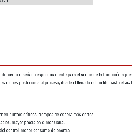
endimiento diseñado específicamente para el sector de la fundición a pres
eraciones posteriores al proceso, desde el llenado del molde hasta el aca
n
or en puntos críticos, tiempos de espera más cortos.
tables, mayor precisión dimensional.
 del control, menor consumo de energía.