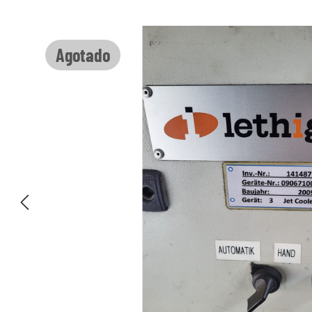
Omitir galería de imágenes
Agotado