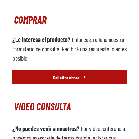
COMPRAR
¿Le interesa el producto?
Entonces, rellene nuestro
formulario de consulta. Recibirá una respuesta lo antes
posible.
›
Solicitar ahora
VIDEO CONSULTA
¿No puedes venir a nosotros?
Por videoconferencia
podemos asesorarle de forma óptima, aclarar sus