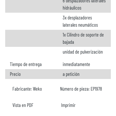
6 desplazadores laterales
hidráulicos
3x desplazadores
laterales neumáticos
1x Cilindro de soporte de
bajada
unidad de pulverización
Tiempo de entrega
inmediatamente
Precio
a petición
Fabricante:
Weko
Número de pieza:
EP1978
Vista en PDF
Imprimir