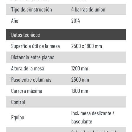
Tipo de construcción
4 barras de unión
Año
2014
Datos técnicos
Superficie útil de la mesa
2500 x 1800 mm
Distancia entre placas
Altura de la mesa
1200 mm
Paso entre columnas
2500 mm
Carrera máxima
1300 mm
Control
incl. mesa deslizante /
Equipo
basculante