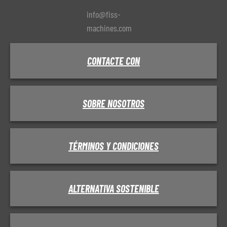
info@fiss-
machines.com
CONTACTE CON
SOBRE NOSOTROS
TÉRMINOS Y CONDICIONES
ALTERNATIVA SOSTENIBLE