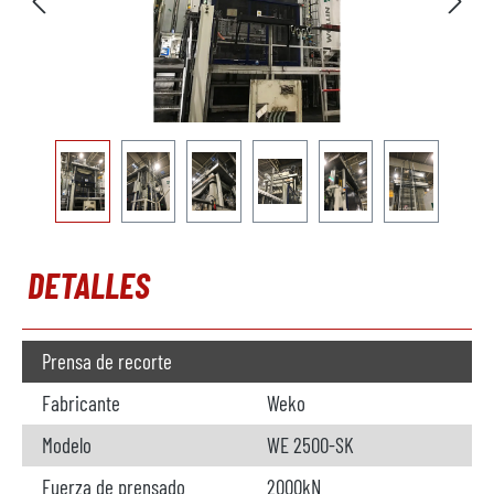
DETALLES
Prensa de recorte
Fabricante
Weko
Modelo
WE 2500-SK
Fuerza de prensado
2000kN