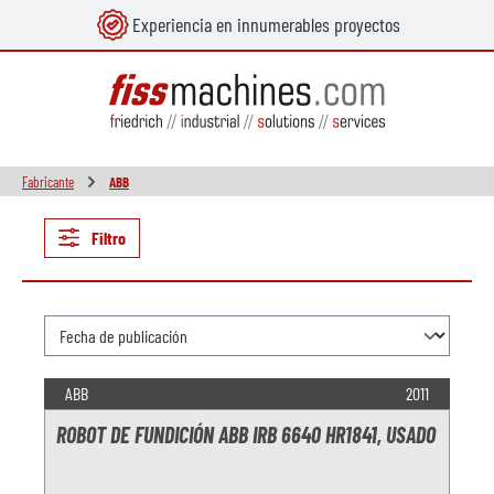
Experiencia en innumerables proyectos
enido principal
Fabricante
ABB
Filtro
ABB
2011
ROBOT DE FUNDICIÓN ABB IRB 6640 HR1841, USADO