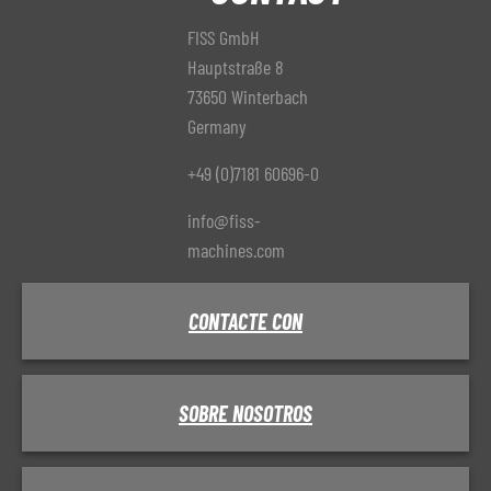
FISS GmbH
Hauptstraße 8
73650 Winterbach
Germany
+49 (0)7181 60696-0
info@fiss-
machines.com
CONTACTE CON
SOBRE NOSOTROS