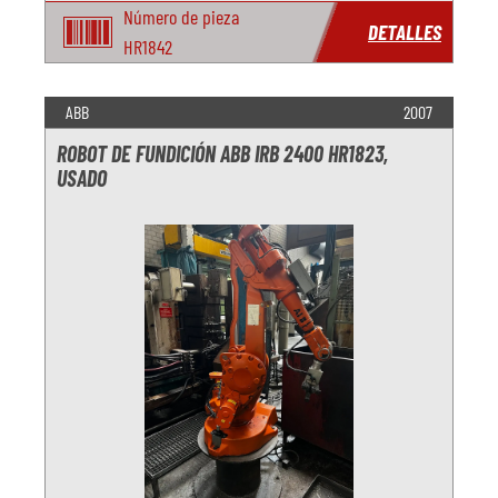
Número de pieza
DETALLES
HR1842
ABB
2007
ROBOT DE FUNDICIÓN ABB IRB 2400 HR1823,
USADO