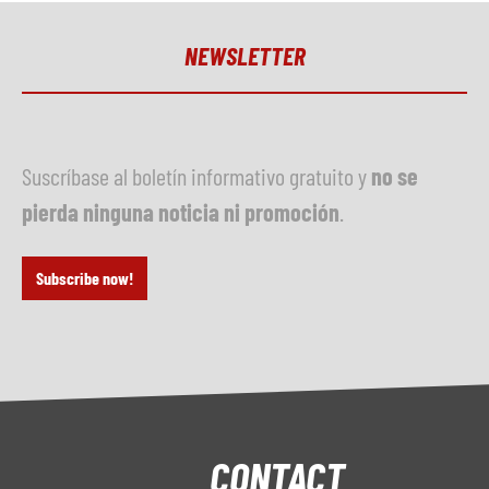
NEWSLETTER
Suscríbase al boletín informativo gratuito y
no se
pierda ninguna noticia ni promoción
.
Subscribe now!
CONTACT