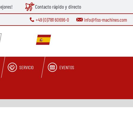
ejores!
Contacto rápido y directo
+49 (0)7181 60696-0
info@fiss-machines.com
SERVICIO
EVENTOS