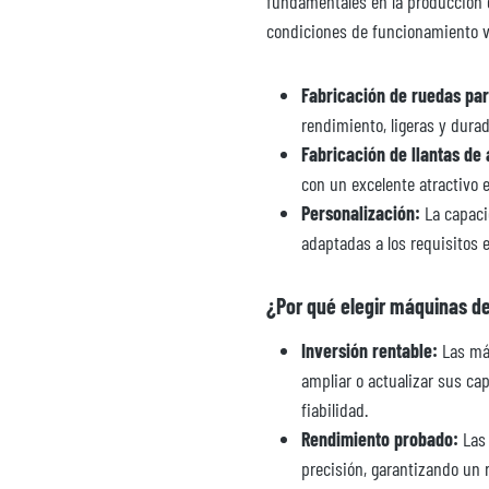
fundamentales en la producción d
condiciones de funcionamiento v
Fabricación de ruedas pa
rendimiento, ligeras y dura
Fabricación de llantas de 
con un excelente atractivo 
Personalización:
La capaci
adaptadas a los requisitos e
¿Por qué elegir máquinas de
Inversión rentable:
Las máq
ampliar o actualizar sus cap
fiabilidad.
Rendimiento probado:
Las 
precisión, garantizando un