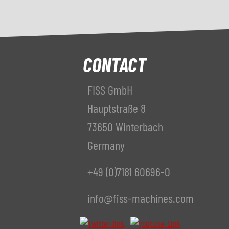
CONTACT
FISS GmbH
Hauptstraße 8
73650 Winterbach
Germany
+49 (0)7181 60696-0
info@fiss-machines.com