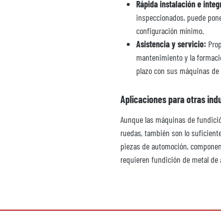
Rápida instalación e integ
inspeccionados, puede pone
configuración mínimo.
Asistencia y servicio:
Prop
mantenimiento y la formació
plazo con sus máquinas de 
Aplicaciones para otras indu
Aunque las máquinas de fundició
ruedas, también son lo suficiente
piezas de automoción, componente
requieren fundición de metal de a