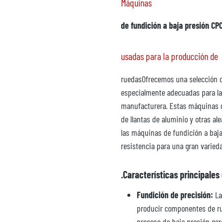
Máquinas
de fundición a baja presión CP
usadas para la producción de
ruedasOfrecemos una selección
especialmente adecuadas para l
manufacturera. Estas máquinas de
de llantas de aluminio y otras al
las máquinas de fundición a baja 
resistencia para una gran varie
.Características principales
Fundición de precisión:
La
producir componentes de rue
proceso de baja presión gar