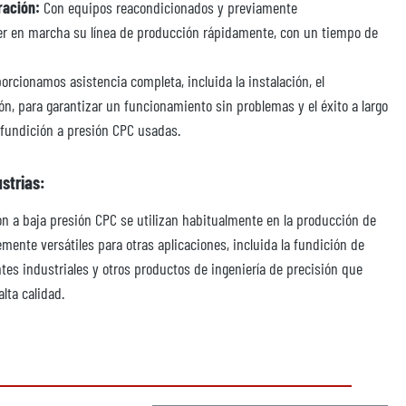
ración:
Con equipos reacondicionados y previamente
r en marcha su línea de producción rápidamente, con un tiempo de
orcionamos asistencia completa, incluida la instalación, el
n, para garantizar un funcionamiento sin problemas y el éxito a largo
fundición a presión CPC usadas.
strias:
n a baja presión CPC se utilizan habitualmente en la producción de
mente versátiles para otras aplicaciones, incluida la fundición de
s industriales y otros productos de ingeniería de precisión que
lta calidad.