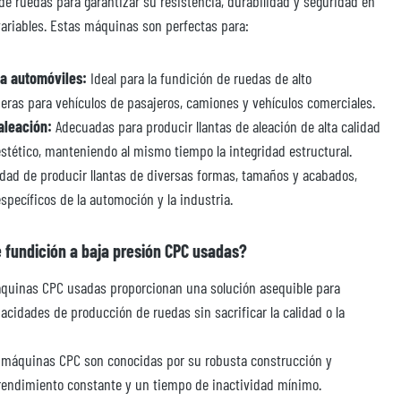
e ruedas para garantizar su resistencia, durabilidad y seguridad en
ariables. Estas máquinas son perfectas para:
ra automóviles:
Ideal para la fundición de ruedas de alto
deras para vehículos de pasajeros, camiones y vehículos comerciales.
aleación:
Adecuadas para producir llantas de aleación de alta calidad
estético, manteniendo al mismo tiempo la integridad estructural.
dad de producir llantas de diversas formas, tamaños y acabados,
specíficos de la automoción y la industria.
 fundición a baja presión CPC usadas?
uinas CPC usadas proporcionan una solución asequible para
acidades de producción de ruedas sin sacrificar la calidad o la
máquinas CPC son conocidas por su robusta construcción y
 rendimiento constante y un tiempo de inactividad mínimo.