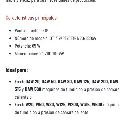
Características principales:
Pantalla táctil de 19
Número de modelo: OT1319/BE/CE1G1/2G/SSD64
Potencia: 65 W
Alimentación: 24 VDC 18-34V
Ideal para:
Frech
DAW 20, DAW 50, DAW 80, DAW 125, DAW 200, DAW
315
y
DAW 500
máquinas de fundición a presión de cámara
caliente o
Frech
W20, W50, W80, W125, W200, W315, W500
máquinas
de fundición a presión de cámara caliente