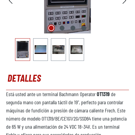
DETALLES
Está usted ante un terminal Bachmann Operator
OT1319
de
segunda mano con pantalla táctil de 19", perfecto para controlar
máquinas de fundición a presión de cámara caliente Frech. Este
número de modelo OT1319/BE/CE1G1/2G/SSD64 tiene una potencia
de 65 W y una alimentación de 24 VDC 18-34V. Es un terminal
fiable y eficaz para sus necesidades de producción.