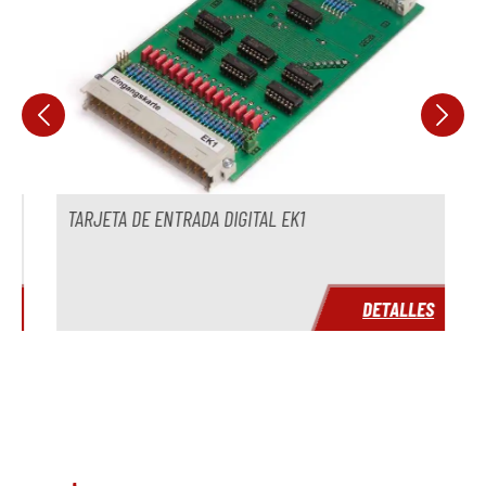
TARJETA DE ENTRADA DIGITAL EK1
E
S
DETALLES