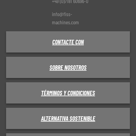
+49 (0)7181 60696-0
info@fiss-
machines.com
CONTACTE CON
SOBRE NOSOTROS
TÉRMINOS Y CONDICIONES
ALTERNATIVA SOSTENIBLE