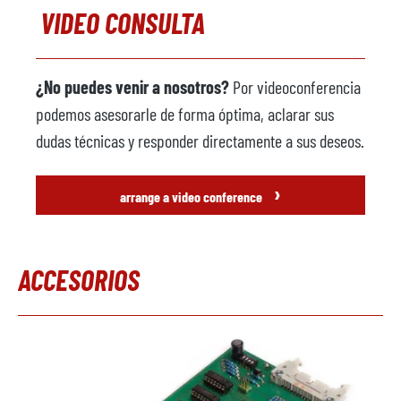
VIDEO CONSULTA
¿No puedes venir a nosotros?
Por videoconferencia
podemos asesorarle de forma óptima, aclarar sus
dudas técnicas y responder directamente a sus deseos.
›
arrange a video conference
ACCESORIOS
Omitir la galería de productos