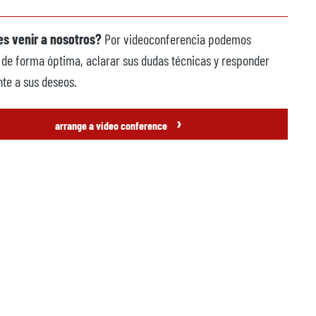
s venir a nosotros?
Por videoconferencia podemos
 de forma óptima, aclarar sus dudas técnicas y responder
te a sus deseos.
›
arrange a video conference