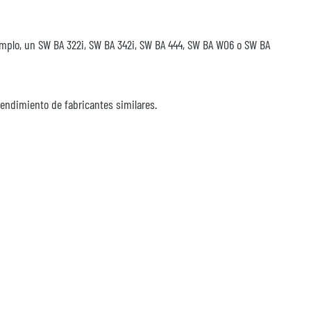
plo, un SW BA 322i, SW BA 342i, SW BA 444, SW BA W06 o SW BA
endimiento de fabricantes similares.