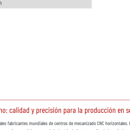
h
 calidad y precisión para la producción en s
s fabricantes mundiales de centros de mecanizado CNC horizontales. La 