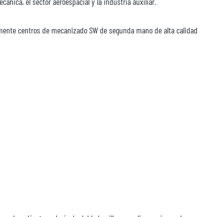
ánica, el sector aeroespacial y la industria auxiliar.
rmente centros de mecanizado SW de segunda mano de alta calidad