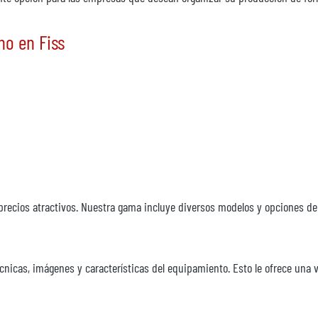
o en Fiss
cios atractivos. Nuestra gama incluye diversos modelos y opciones de c
icas, imágenes y características del equipamiento. Esto le ofrece una v