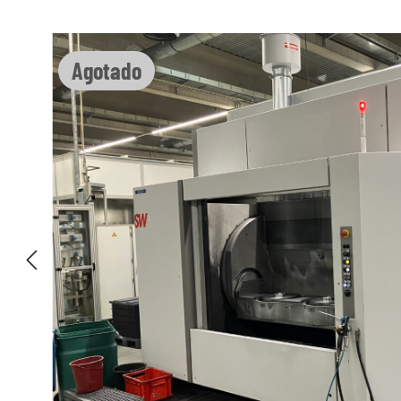
Omitir galería de imágenes
Agotado