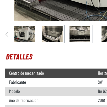
DETALLES
Centro de mecanizado
Horiz
Fabricante
SW
Modelo
BA 62
Año de fabricación
2018