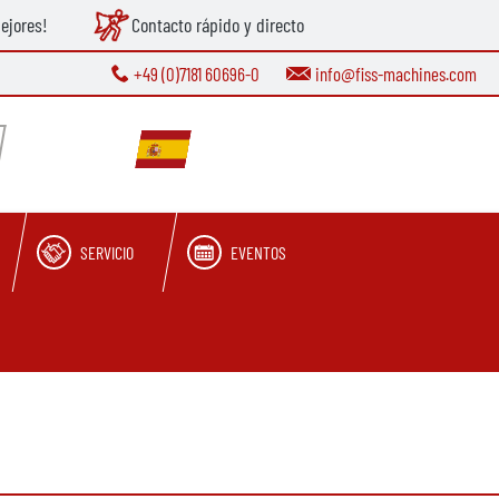
ejores!
Contacto rápido y directo
+49 (0)7181 60696-0
info@fiss-machines.com
SERVICIO
EVENTOS