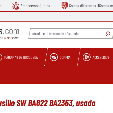
s
Empecemos juntos
Somos diferentes. ¡Somos m
MÁQUINAS DE BÚSQUEDA
COMPRA
ACCESORIOS
usillo SW BA622 BA2353, usado