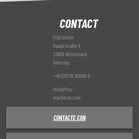
CONTACT
FISS GmbH
Hauptstraße 8
73650 Winterbach
Germany
+49 (0)7181 60696-0
info@fiss-
machines.com
CONTACTE CON