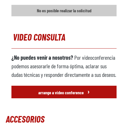
No es posible realizar la solicitud
VIDEO CONSULTA
¿No puedes venir a nosotros?
Por videoconferencia
podemos asesorarle de forma óptima, aclarar sus
dudas técnicas y responder directamente a sus deseos.
›
arrange a video conference
ACCESORIOS