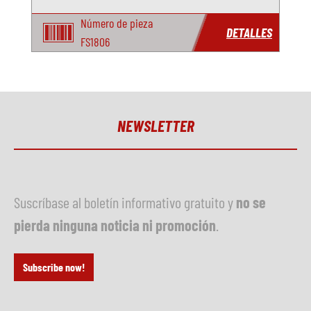
Número de pieza
DETALLES
FS1806
NEWSLETTER
Suscríbase al boletín informativo gratuito y
no se
pierda ninguna noticia ni promoción
.
Subscribe now!