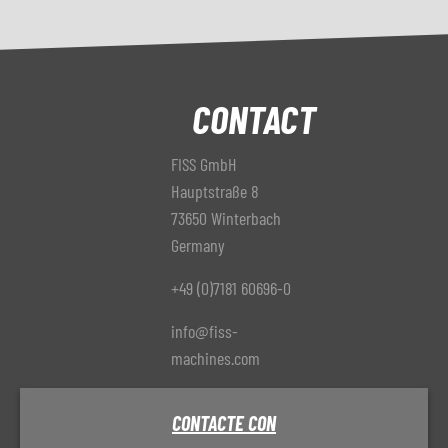
CONTACT
FISS GmbH
Hauptstraße 8
73650 Winterbach
Germany
+49 (0)7181 60696-0
info@fiss-
machines.com
CONTACTE CON